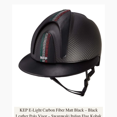
KEP E-Light Carbon Fiber Matt Black – Black
Leather Polo Visor – Swarowski Italian Flag Kobak