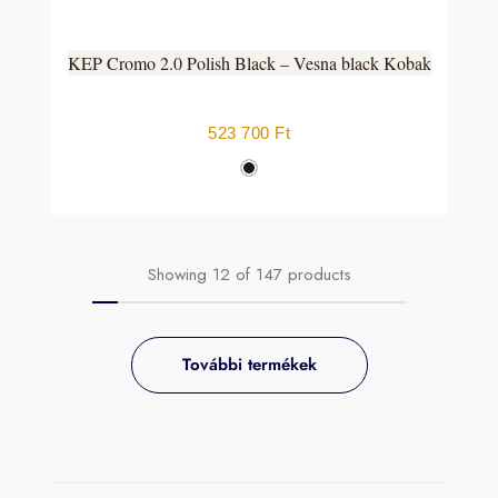
KEP Cromo 2.0 Polish Black – Vesna black Kobak
523 700
Ft
Showing
12
of
147
products
További termékek