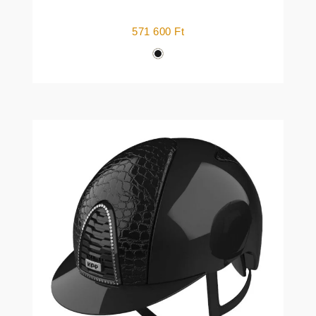
571 600
Ft