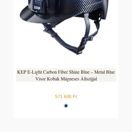
KEP E-Light Carbon Fiber Shine Blue – Metal Blue
Visor Kobak Mágneses Állszíjjal
571 600
Ft