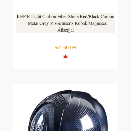
KEP E-Light Carbon Fiber Shine Red/Black Carbon
– Metal Grey Visor/Inserts Kobak Mágneses
Állszíjjal
571 600
Ft