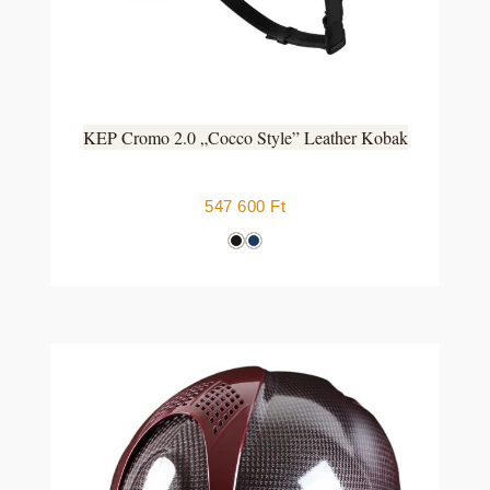
KEP Cromo 2.0 „Cocco Style” Leather Kobak
547 600
Ft