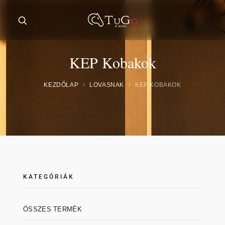
KEP Kobakok
KEZDŐLAP
LOVASNAK
KEP KOBAKOK
KATEGÓRIÁK
ÖSSZES TERMÉK