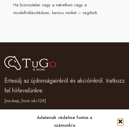
Ha bizonytalan vagy a méretben vagy a
modellválasztásban, keress minket – segítünk.
Értesülj az újdonságainkról és akcióinkról. Iratkozz
fel hírlevelünkre.
[mc4wp_form id=129]
Adatainak védelme fontos a
Vásárlás
számunkra