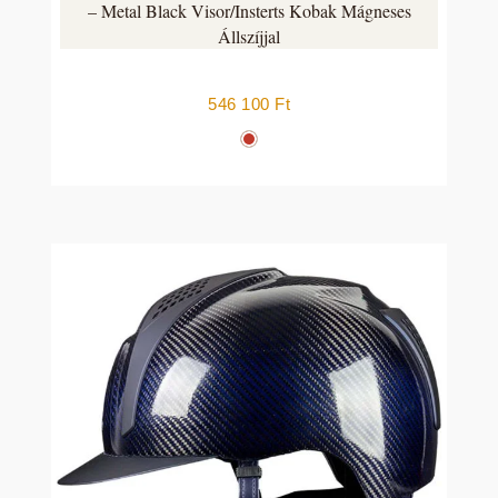
– Metal Black Visor/Insterts Kobak Mágneses
Állszíjjal
546 100
Ft