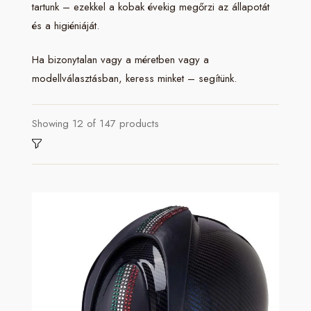
tartunk – ezekkel a kobak évekig megőrzi az állapotát
és a higiéniáját.
Ha bizonytalan vagy a méretben vagy a
modellválasztásban, keress minket – segítünk.
Showing
12
of
147
products