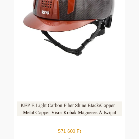
KEP E-Light Carbon Fiber Shine Black/Copper –
Metal Copper Visor Kobak Mágneses Állszíjjal
571 600
Ft