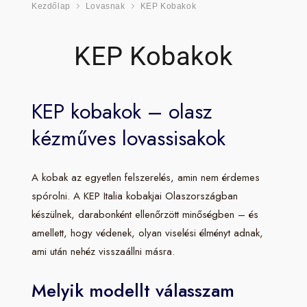
Kezdőlap
Lovasnak
KEP Kobakok
KEP Kobakok
KEP kobakok – olasz
kézműves lovassisakok
A kobak az egyetlen felszerelés, amin nem érdemes
spórolni. A KEP Italia kobakjai Olaszországban
készülnek, darabonként ellenőrzött minőségben – és
amellett, hogy védenek, olyan viselési élményt adnak,
ami után nehéz visszaállni másra.
Melyik modellt válasszam