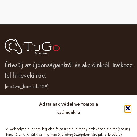
Értesülj az újdonságainkról és akcióinkról. Iratkozz
fel hírlevelünkre.
[mc4wp_form id=129]
Adatainak védelme fontos a
Vásárlás
számunkra
Cégünkről
A webhelyen a lehető legjobb felhasználói élmény érdekében sütiket (cookie)
használunk. A sütik az információt a böngészőjében tárolják, a feladatuk