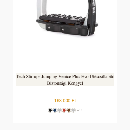
Tech Stirrups Jumping Venice Plus Evo Ütéscsillapító
Biztonsági Kengyel
168 000
Ft
+13