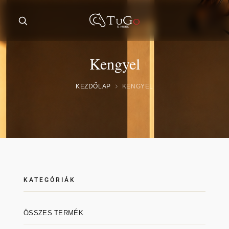
Kengyel
KEZDŐLAP
KENGYEL
KATEGÓRIÁK
ÖSSZES TERMÉK