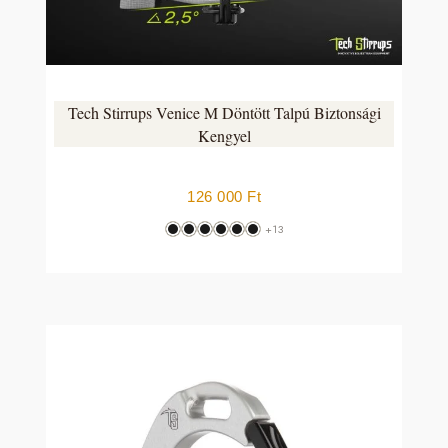
Tech Stirrups Venice M Döntött Talpú Biztonsági
Kengyel
126 000
Ft
+13