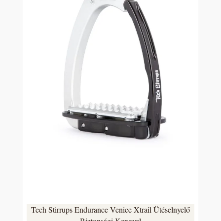
Tech Stirrups Endurance Venice Xtrail Ütéselnyelő
Biztonsági Kengyel