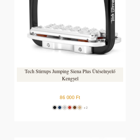
Tech Stirrups Jumping Siena Plus Ütéselnyelő
Kengyel
86 000
Ft
+2