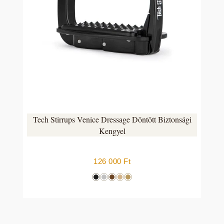
Tech Stirrups Venice Dressage Döntött Biztonsági
Kengyel
126 000
Ft