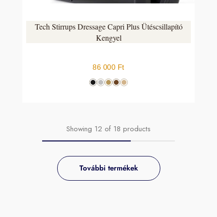
Tech Stirrups Dressage Capri Plus Ütéscsillapító
Kengyel
86 000
Ft
Showing
12
of
18
products
További termékek