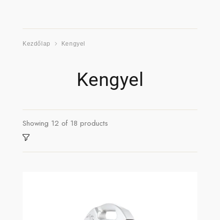
Kezdőlap
Kengyel
Kengyel
Showing
12
of
18
products