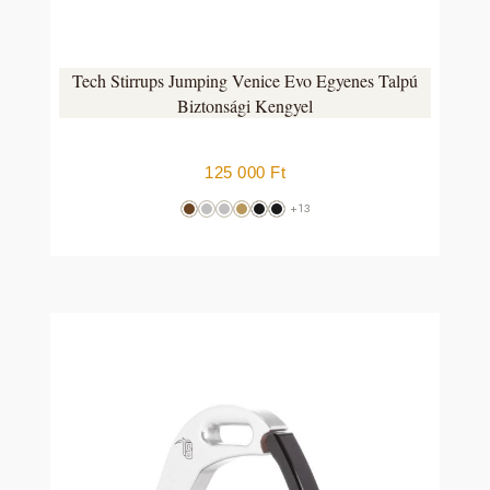
Tech Stirrups Jumping Venice Evo Egyenes Talpú
Biztonsági Kengyel
125 000
Ft
+13