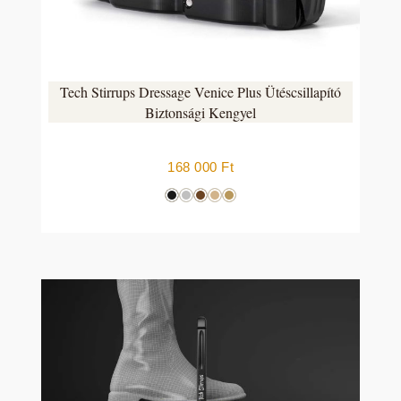
Tech Stirrups Dressage Venice Plus Ütéscsillapító
Biztonsági Kengyel
168 000
Ft