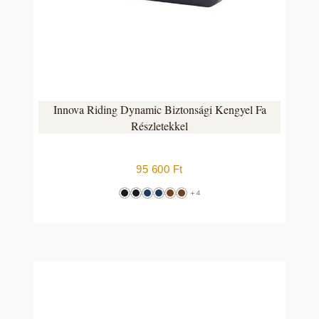
Innova Riding Dynamic Biztonsági Kengyel Fa
Részletekkel
95 600
Ft
+4