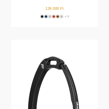
126 000
Ft
+13