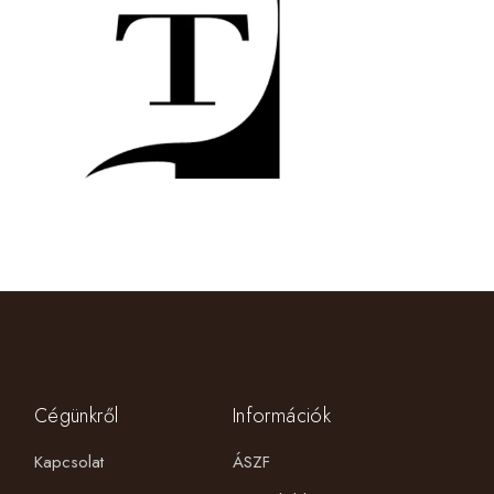
Cégünkről
Információk
Kapcsolat
ÁSZF