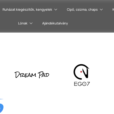
Ruházat kiegészítők, kengyelek
Cipő, csizma, chaps
Lónak
Ajándékutalvány