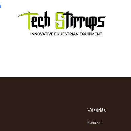
Vásárlás
Ruházat