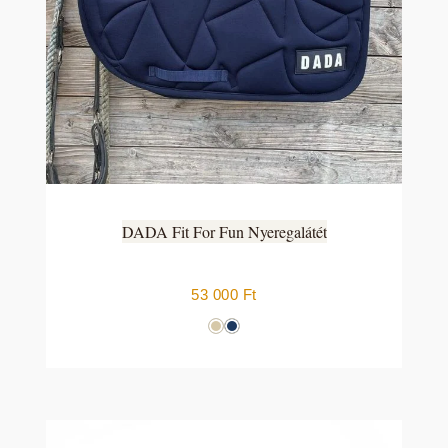
DADA Fit For Fun Nyeregalátét
53 000
Ft