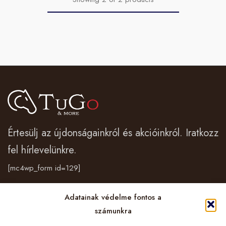
Értesülj az újdonságainkról és akcióinkról. Iratkozz
fel hírlevelünkre.
[mc4wp_form id=129]
Adatainak védelme fontos a
Vásárlás
számunkra