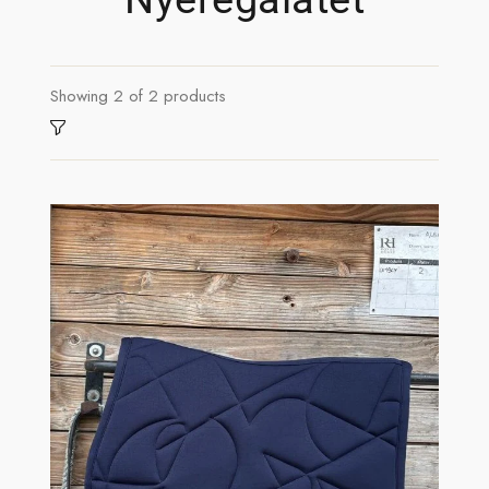
Showing
2
of
2
products