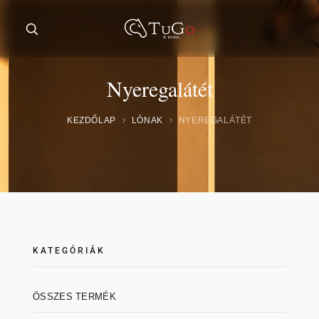
Nyeregalátét
KEZDŐLAP
LÓNAK
NYEREGALÁTÉT
KATEGÓRIÁK
ÖSSZES TERMÉK