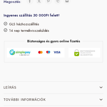
Megosztás:
Ingyenes szállítás 30 000Ft felett!
GLS házhozszállítás
14 nap termékvisszaküldés
Biztonságos és gyors online fizetés
LEÍRÁS
TOVÁBBI INFORMÁCIÓK