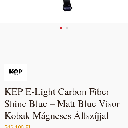
KEP E-Light Carbon Fiber
Shine Blue – Matt Blue Visor
Kobak Mágneses Állszíjjal
546 100
Ft