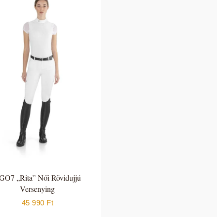
GO7 „Rita” Női Rövidujjú
Versenying
45 990
Ft