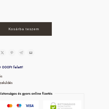
Kosárba teszem
0 000Ft felett!
ás
zaküldés
Biztonságos és gyors online fizetés