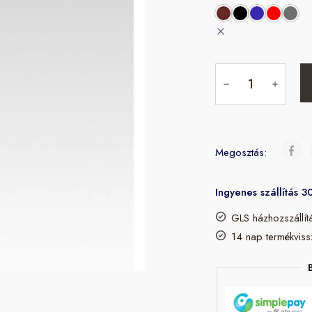
Megosztás:
Ingyenes szállítás 3
GLS házhozszállít
14 nap termékviss