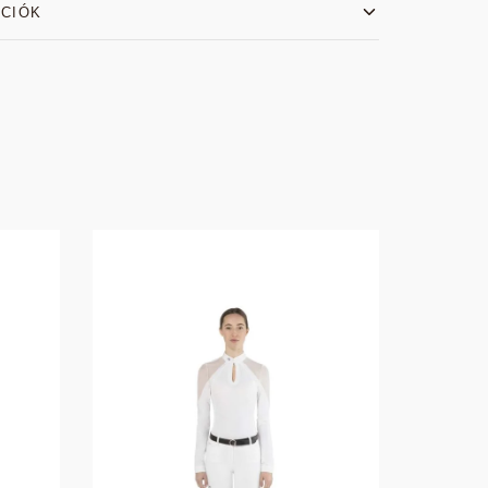
ÁCIÓK