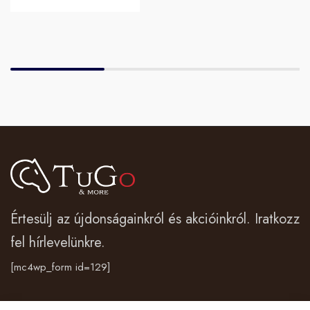
Értesülj az újdonságainkról és akcióinkról. Iratkozz
fel hírlevelünkre.
[mc4wp_form id=129]