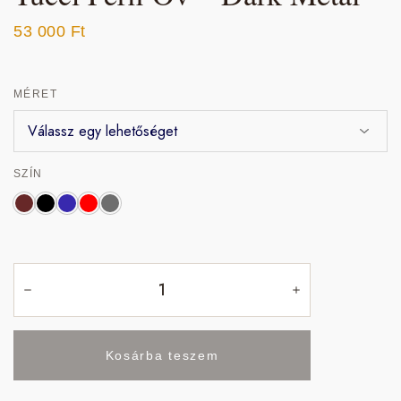
53 000
Ft
MÉRET
SZÍN
Kosárba teszem