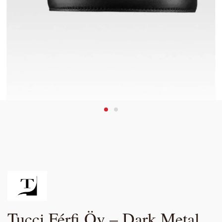
Tucci Férfi Öv – Dark Metal