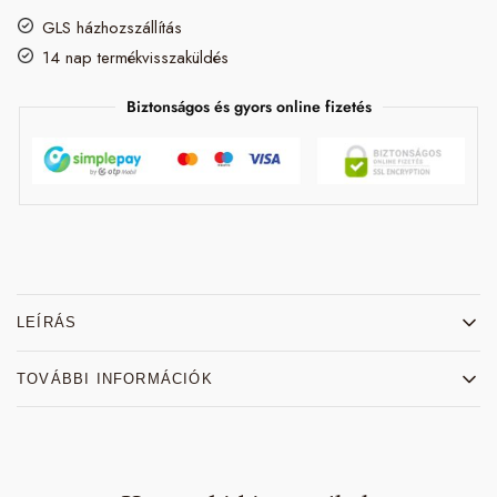
GLS házhozszállítás
14 nap termékvisszaküldés
Biztonságos és gyors online fizetés
LEÍRÁS
TOVÁBBI INFORMÁCIÓK