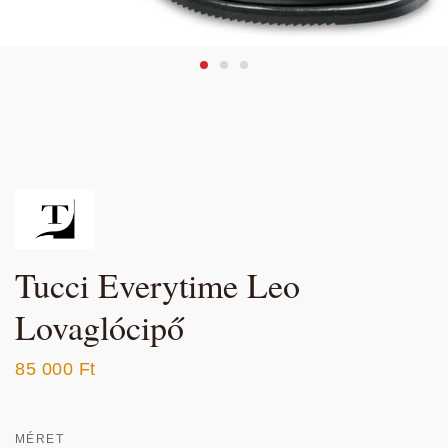
Tucci Everytime Leo
Lovaglócipő
85 000
Ft
MÉRET