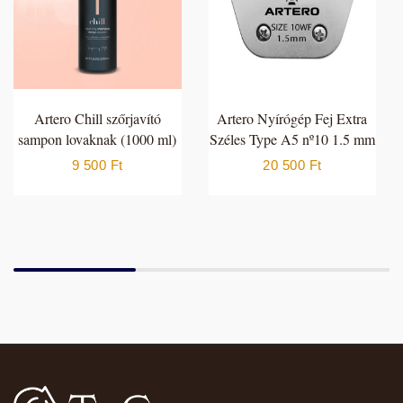
Artero Chill szőrjavító
Artero Nyírógép Fej Extra
sampon lovaknak (1000 ml)
Széles Type A5 nº10 1.5 mm
9 500
Ft
20 500
Ft