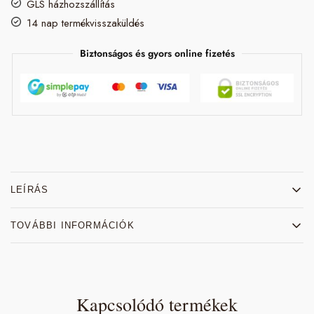
GLS házhozszállítás
14 nap termékvisszaküldés
Biztonságos és gyors online fizetés
LEÍRÁS
TOVÁBBI INFORMÁCIÓK
Kapcsolódó termékek