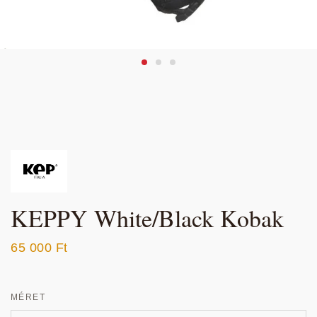
KEPPY White/Black Kobak
65 000
Ft
MÉRET