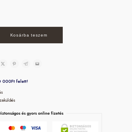
Kosárba teszem
0 000Ft felett!
ás
zaküldés
Biztonságos és gyors online fizetés