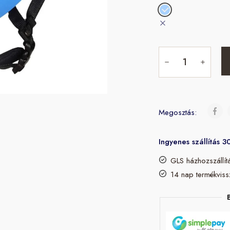
Megosztás:
Ingyenes szállítás 3
GLS házhozszállít
14 nap termékviss