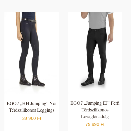
EGO7 „Jumping EJ” Férfi
EGO7 „HH Jumping” Női
Térdszilikonos
Térdszilikonos Leggings
Lovaglónadrág
39 900
Ft
79 990
Ft