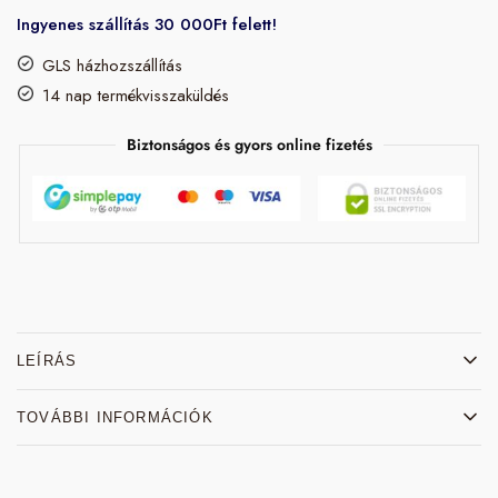
Ingyenes szállítás 30 000Ft felett!
GLS házhozszállítás
14 nap termékvisszaküldés
Biztonságos és gyors online fizetés
LEÍRÁS
TOVÁBBI INFORMÁCIÓK