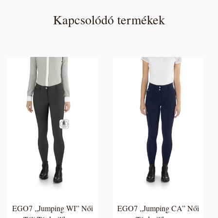
Kapcsolódó termékek
EGO7 „Jumping WI” Női
EGO7 „Jumping CA” Női