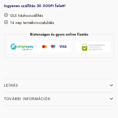
Ingyenes szállítás 30 000Ft felett!
GLS házhozszállítás
14 nap termékvisszaküldés
Biztonságos és gyors online fizetés
LEÍRÁS
TOVÁBBI INFORMÁCIÓK