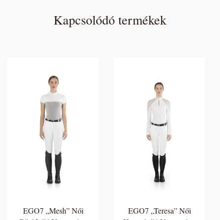
Kapcsolódó termékek
EGO7 „Mesh” Női
EGO7 „Teresa” Női