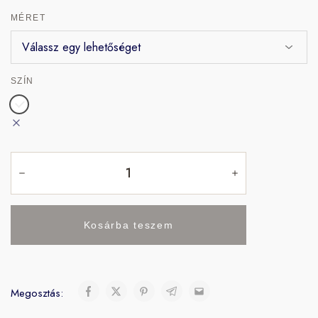
MÉRET
SZÍN
Kosárba teszem
Megosztás: