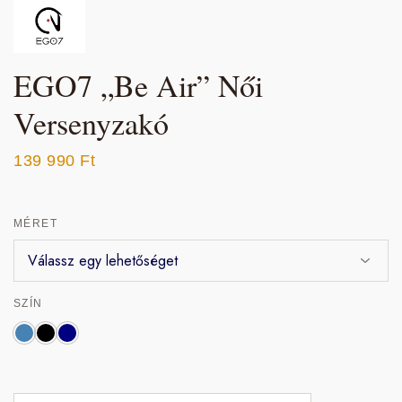
EGO7 „Be Air” Női
Versenyzakó
139 990
Ft
MÉRET
SZÍN